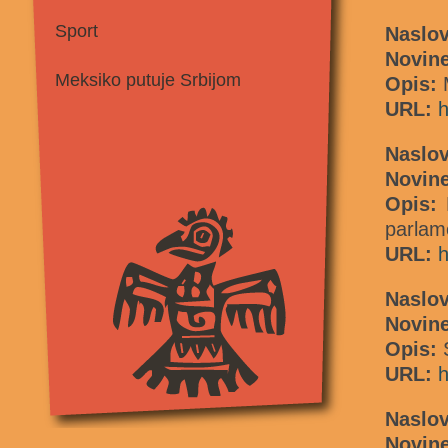
Sport
Naslo
Novin
Meksiko putuje Srbijom
Opis:
M
URL:
h
Naslo
Novin
Opis:
parlam
URL:
h
Naslo
Novin
Opis:
URL:
h
Naslov
Novine