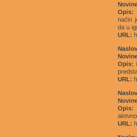
Novine
Opis:
M
način 
da u ig
URL:
h
Naslov
Novine
Opis:
predsta
URL:
h
Naslov
Novin
Opis:
aktivno
URL:
h