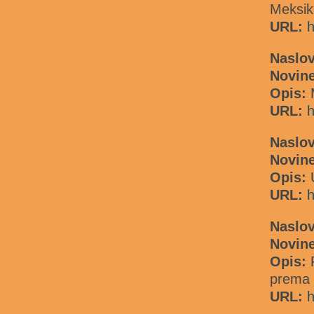
Meksiku
URL:
h
Naslo
Novin
Opis:
URL:
h
Naslo
Novin
Opis:
URL:
h
Naslov
Novine
Opis:
P
prema Z
URL:
h