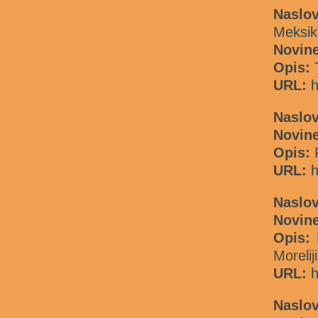
Nasl
Meksik
Novine
Opis:
URL:
h
Naslov
Novin
Opis:
URL:
h
Naslov
Novine
Opis:
N
Morelij
URL:
h
Naslov