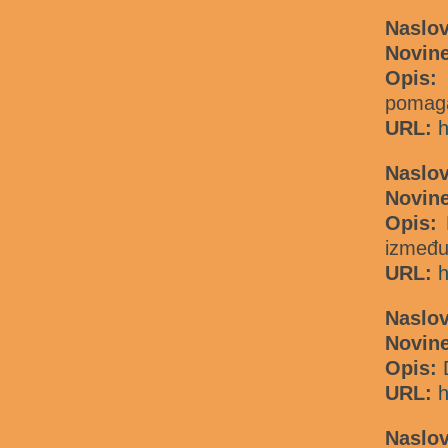
Naslo
Novine
Opis
pomag
URL:
h
Naslov
Novin
Opis:
između
URL:
h
Naslo
Novine
Opis:
D
URL:
h
Nasl