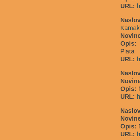
URL:
h
Naslov
Kamako
Novin
Opis
Plata
URL:
h
Naslo
Novin
Opis:
URL:
h
Naslo
Novin
Opis:
URL:
h