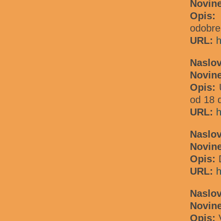
Novin
Opis
odobre
URL:
h
Naslo
Novin
Opis:
od 18 
URL:
h
Naslo
Novin
Opis:
URL:
h
Naslo
Novin
Opis:
V