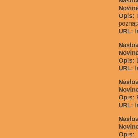
Naslov
Novin
Opis:
poznat
URL:
h
Naslo
Novin
Opis:
URL:
h
Naslo
Novin
Opis:
URL:
h
Naslo
Novine
Opis