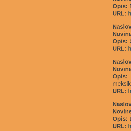
Opis:
URL:
h
Naslov
Novin
Opis:
G
URL:
h
Naslov
Novine
Opis
meksik
URL:
h
Naslo
Novine
Opis:
L
URL:
h