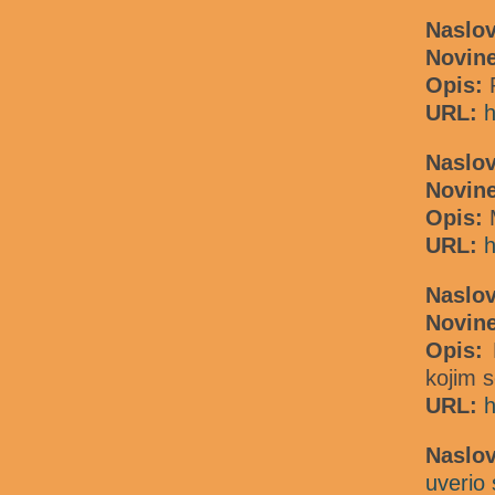
Naslov
Novin
Opis:
URL:
h
Naslov
Novin
Opis:
M
URL:
h
Naslo
Novine
Opis:
kojim s
URL:
h
Naslo
uverio 