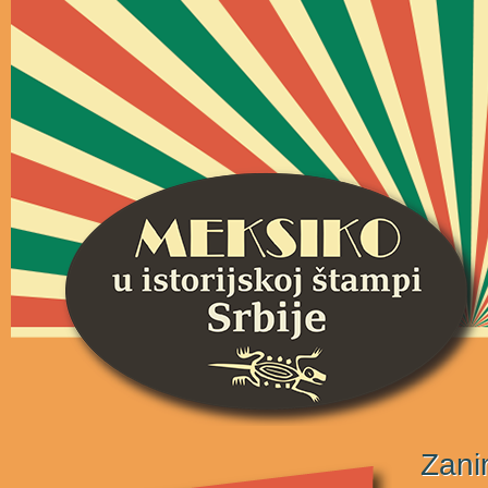
Zanim