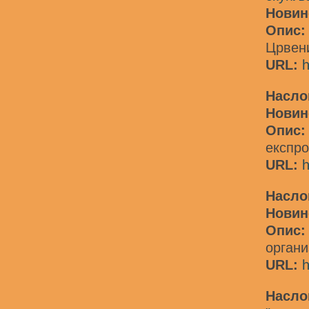
Нoвин
Oпис:
Црвени
URL:
h
Нaслo
Нoвин
Oпис:
експро
URL:
h
Нaслo
Нoвин
Oпис
органи
URL:
h
Нaслo