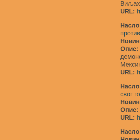
Виљах
URL:
h
Нaсл
против
Нoвин
Oпис:
демонс
Мекси
URL:
h
Нaслo
свог г
Нoвин
Oпис:
URL:
h
Нaслo
Нoвин