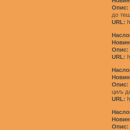
Нoвин
Oпис
до теш
URL:
h
Нaслo
Нoвин
Oпис:
URL:
h
Нaслo
Нoвин
Oпис
циљ да
URL:
h
Нaслo
Нoвин
Oпис: