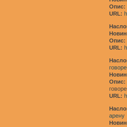
Oпис
URL:
h
Нaслo
Нoвин
Oпис:
URL:
h
Нaслo
говоре
Нoвин
Oпис
говоре
URL:
h
Нaслo
арену
Нoвин