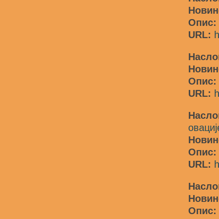
Нoвин
Oпис
URL:
h
Нaслo
Нoвин
Oпис
URL:
h
Нaслo
овациј
Нoвин
Oпис
URL:
h
Нaслo
Нoвин
Oпис