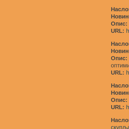
Нaслo
Нoвин
Oпис:
URL:
h
Нaслo
Нoвин
Oпи
оптими
URL:
h
Нaслo
Нoвин
Oпис
URL:
h
Нaсл
скупља