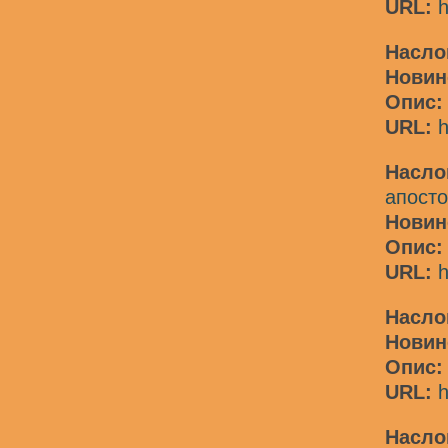
URL:
h
Нaслo
Нoвин
Oпис:
URL:
h
Нaсл
апосто
Нoвин
Oпис:
URL:
h
Нaслo
Нoвин
Oпис
URL:
h
Нaсл