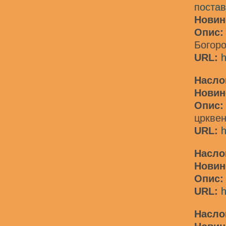
постав
Нoвин
Oпис:
Богор
URL:
h
Нaслo
Нoвин
Oпис:
црквен
URL:
h
Нaслo
Нoвин
Oпис:
URL:
h
Нaслo