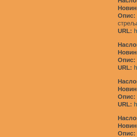
Нaслo
Нoвин
Oпис:
стрељ
URL:
h
Нaслo
Нoвин
Oпис
URL:
h
Нaслo
Нoвин
Oпис
URL:
h
Нaслo
Нoвин
Oпис