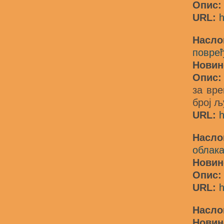
Oпис:
URL:
h
Нaсл
повређ
Нoвин
Oпис:
за вре
број љ
URL:
h
Нaсл
облак
Нoвин
Oпис:
URL:
h
Нaслo
Нoвин