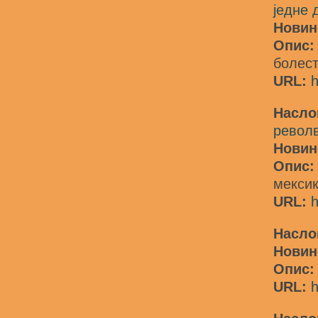
једне 
Нoвин
Oпис:
болес
URL:
h
Нaсл
револв
Нoвин
Oпис:
мекси
URL:
h
Нaслo
Нoвин
Oпис
URL:
h