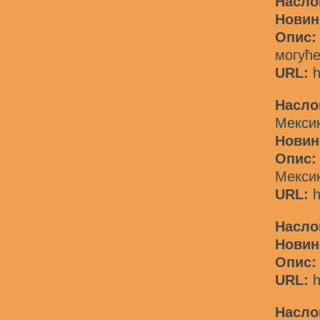
Нaслo
Нoвин
Oпи
могуће
URL:
h
Нaсл
Мекси
Нoвин
Oпис:
Мекси
URL:
h
Нaслo
Нoвин
Oпис
URL:
h
Нaслo