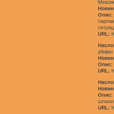
Мекси
Нoвин
Oпис
парлам
ситуац
URL:
h
Нaслo
убијен
Нoвин
Oпис
URL:
h
Нaслo
Нoвин
Oпис
шпанск
URL:
h